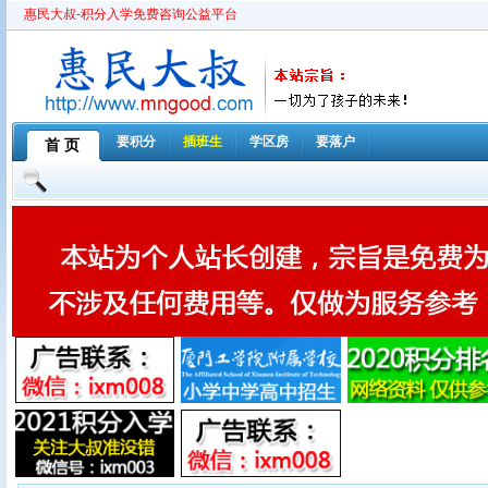
惠民大叔-积分入学免费咨询公益平台
要积分
插班生
学区房
要落户
首 页