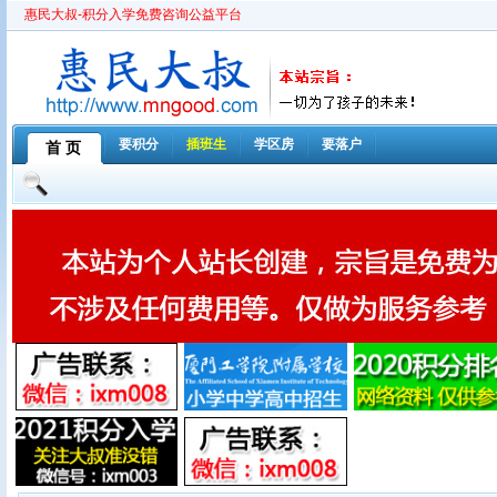
惠民大叔-积分入学免费咨询公益平台
要积分
插班生
学区房
要落户
首 页