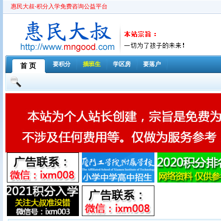
惠民大叔-积分入学免费咨询公益平台
要积分
插班生
学区房
要落户
首 页