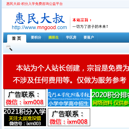
惠民大叔-积分入学免费咨询公益平台
要积分
插班生
学区房
要落户
首 页