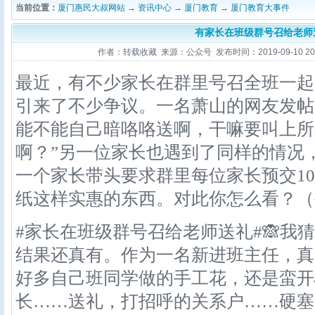
当前位置：
厦门惠民大叔网站
→
资讯中心
→
厦门教育
→
厦门教育大事件
有家长在班级群号召给老师
作者：转载收藏 来源：公众号 发布时间：2019-09-10 20:2
最近，有不少家长在群里号召全班一起
引来了不少争议。一名萧山的网友发帖
能不能自己暗咯咯送啊，干嘛要叫上所
啊？”另一位家长也遇到了同样的情况
一个家长带头要求群里每位家长预交1
纸这样实惠的东西。对此你怎么看？（
#家长在班级群号召给老师送礼#🙈我
结果还真有。作为一名新进班主任，真
好多自己班同学做的手工花，还是蛮开
长……送礼，打招呼的关系户……硬塞