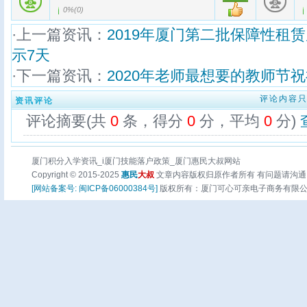
0%
(
0
)
·上一篇资讯：
2019年厦门第二批保障性租
示7天
·下一篇资讯：
2020年老师最想要的教师节
评论内容
资讯评论
评论摘要(共
0
条，得分
0
分，平均
0
分)
厦门积分入学资讯_i厦门技能落户政策_厦门惠民大叔网站
Copyright © 2015-2025
惠民
大叔
文章内容版权归原作者所有 有问题请沟通
[网站备案号: 闽ICP备06000384号]
版权所有：厦门可心可亲电子商务有限公司 页