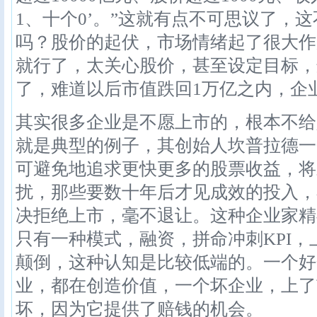
1、十个0’。”这就有点不可思议了，
吗？股价的起伏，市场情绪起了很大作
就行了，太关心股价，甚至设定目标，
了，难道以后市值跌回1万亿之内，企
其实很多企业是不愿上市的，根本不给
就是典型的例子，其创始人坎普拉德一
可避免地追求更快更多的股票收益，将
扰，那些要数十年后才见成效的投入，
决拒绝上市，毫不退让。这种企业家精
只有一种模式，融资，拼命冲刺KPI
颠倒，这种认知是比较低端的。一个好
业，都在创造价值，一个坏企业，上了
坏，因为它提供了赔钱的机会。