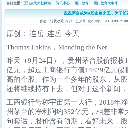
当前位置：
厦门惠民大叔网站
→
资讯中心
→
厦门教育
→
厦门教育大事件
说说茅台成为A股市值之王，为了长
作者：转载收藏 来源：公众号 发布时间：2019-09-25 08:1
原创： 连岳 连岳 今天
Thomas Eakins，Mending the Net
昨天（9月24日），贵州茅台股价报收11
亿元，超过工商银行市值14829亿元(
高的个股。作为一个多年的股东，从股
还将继续持有下去，但对于这个新闻，
工商银行号称宇宙第一大行，2018年净
州茅台的净利润约352亿元，相差非
句套话，股价含有预期，看好未来，股