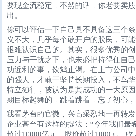
要现金流稳定，不然的话，你老要卖股
出。
你可以评估一下自己具不具备这三个条
义不大，几乎每个敢开户的股民，可能
很难认识自己的。其实，很多优秀的创
压力与干扰之下，也未必把持得住自己
功近利的事，饮鸩止渴。在上市公司中
的强人，才敢于坚持长期投入，不鸟华
特立独行，被认为是其成功的一大原因
期目标起舞的，跳着跳着，忘了初心，
我看茅台的官微，兴高采烈地一再转发
企业甚至有这样的提法：“今年我们最
超过10000亿元、股价超过1000元、收