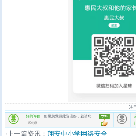
[
本日
好的评价
如果您觉得此资讯好，就请您
0%
(
0
)
·上一篇资讯：
翔安中小学网络安全