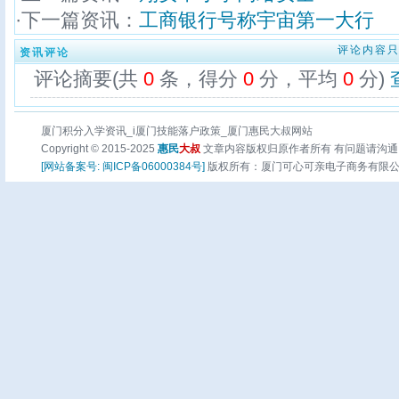
·下一篇资讯：
工商银行号称宇宙第一大行
评论内容
资讯评论
评论摘要(共
0
条，得分
0
分，平均
0
分)
厦门积分入学资讯_i厦门技能落户政策_厦门惠民大叔网站
Copyright © 2015-2025
惠民
大叔
文章内容版权归原作者所有 有问题请沟通
[网站备案号: 闽ICP备06000384号]
版权所有：厦门可心可亲电子商务有限公司 页