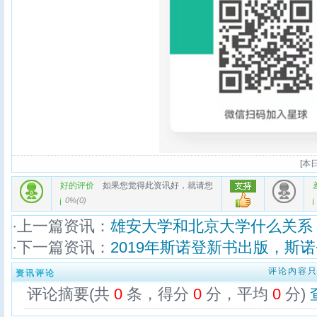
[
本日
好的评价
如果您觉得此资讯好，就请您
0%
(
0
)
·上一篇资讯：
雄安大学和北京大学什么关系
·下一篇资讯：
2019年斯诺登新书出版，斯
评论内容
资讯评论
评论摘要(共
0
条，得分
0
分，平均
0
分)