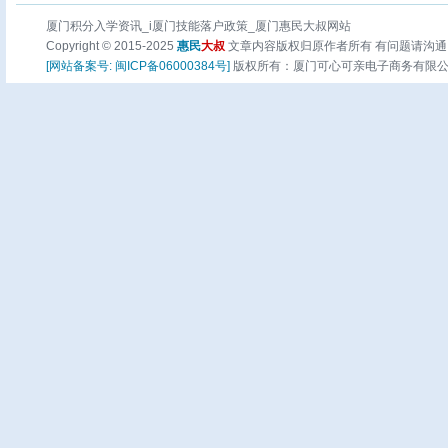
厦门积分入学资讯_i厦门技能落户政策_厦门惠民大叔网站
Copyright © 2015-2025
惠民
大叔
文章内容版权归原作者所有 有问题请沟通
[网站备案号: 闽ICP备06000384号]
版权所有：厦门可心可亲电子商务有限公司 页