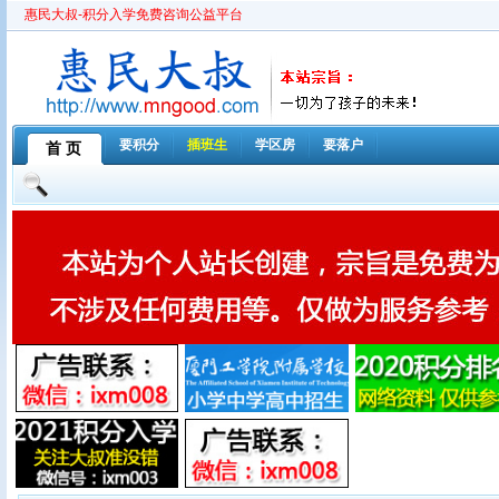
惠民大叔-积分入学免费咨询公益平台
要积分
插班生
学区房
要落户
首 页