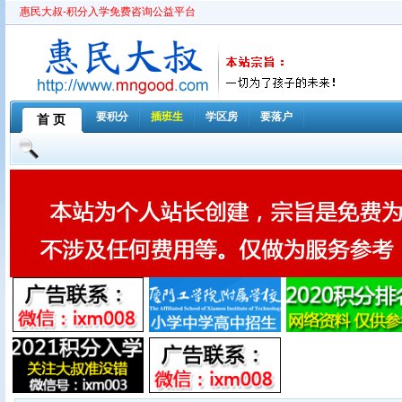
惠民大叔-积分入学免费咨询公益平台
要积分
插班生
学区房
要落户
首 页