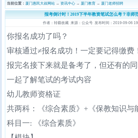
当前位置：
厦门惠民大叔网站
→
资讯中心
→
厦门教育
→
厦门老师招聘
报考倒计时！2019下半年教资笔试怎么考？非师
作者：转载收藏 来源：公众号 发布时间：2019-09-06 19:5
你报名成功了吗？
审核通过≠报名成功！一定要记得缴费
报完名接下来就是备考了，但还有的同
一起了解笔试的考试内容
幼儿教师资格证
共两科：《综合素质》+《保教知识与
科目一: 《综合素质》
【模块】