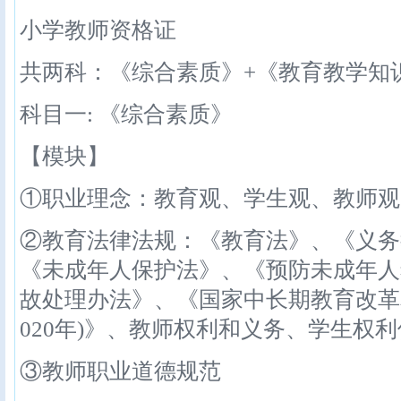
小学教师资格证
共两科：《综合素质》+《教育教学知
科目一: 《综合素质》
【模块】
①职业理念：教育观、学生观、教师观
②教育法律法规：《教育法》、《义务
《未成年人保护法》、《预防未成年人
故处理办法》、《国家中长期教育改革和
020年)》、教师权利和义务、学生权
③教师职业道德规范