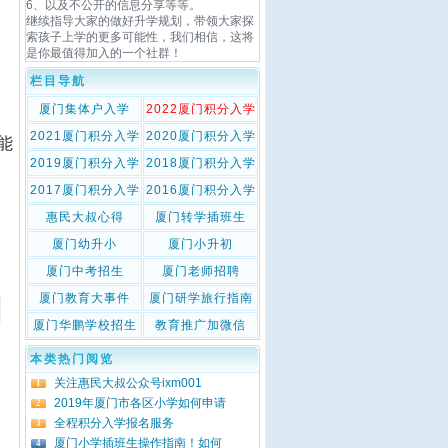
6、以及不公开的信息分享等等。
继续指导大家的做好升学规划，带领大家探
索孩子上学的更多可能性，我们相信，这将
是你最值得加入的一个社群！
栏目导航
厦门集体户入学
2022厦门积分入学
2021厦门积分入学
2020厦门积分入学
能
2019厦门积分入学
2018厦门积分入学
2017厦门积分入学
2016厦门积分入学
惠民大叔心得
厦门转学插班生
厦门幼升小
厦门小升初
厦门中考招生
厦门老师招聘
厦门教育大事件
厦门研学旅行指南
厦门华鹏学校招生
教育推广加微信
本类热门阅览
关注惠民大叔公众号ixm001
1
2019年厦门市各区小学如何申请
2
全程积分入学报名服务
3
厦门小学插班生操作指南！如何
4