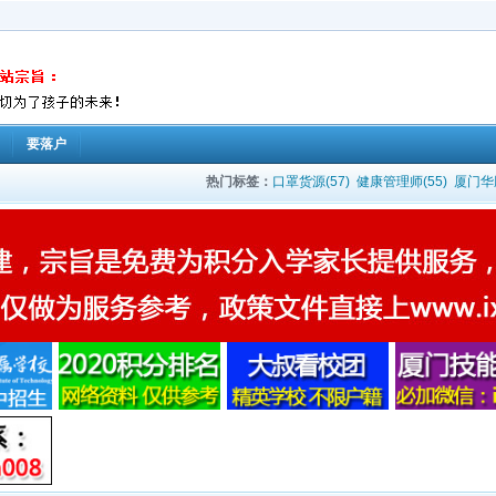
要落户
热门标签：
口罩货源(57)
健康管理师(55)
厦门华鹏