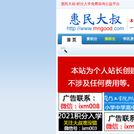
惠民大叔-积分入学免费咨询公益平台
要积分
插班生
学区房
首 页