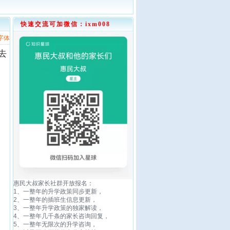
快速交流可加微信：ixm008
字体
去
惠民大叔家长社群开放报名：
1、一整年的升学政策同步更新，
2、一整年的插班生信息更新，
3、一整年升学政策的独家解读，
4、一整年几千条的家长咨询回复，
5、一整年无限次的升学咨询，