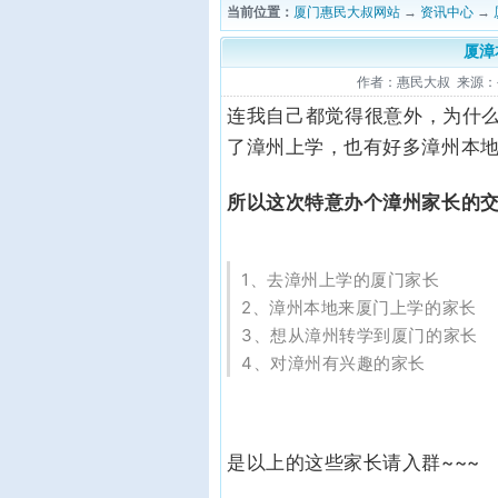
当前位置：
厦门惠民大叔网站
→
资讯中心
→
厦漳
作者：惠民大叔 来源：公众号
连我自己都觉得很意外，为什
了漳州上学，也有好多漳州本
所以这次特意办个漳州家长的
1、去漳州上学的厦门家长
2、漳州本地来厦门上学的家长
3、想从漳州转学到厦门的家长
4、对漳州有兴趣的家长
是以上的这些家长请入群~~~