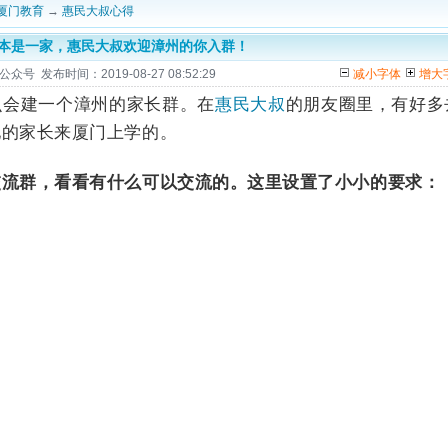
厦门教育
→
惠民大叔心得
本是一家，惠民大叔欢迎漳州的你入群！
 发布时间：2019-08-27 08:52:29
减小字体
增大
么会建一个漳州的家长群。在
的朋友圈里，有好多
惠民大叔
地的家长来厦门上学的。
交流群，看看有什么可以交流的。
这里设置了小小的要求：