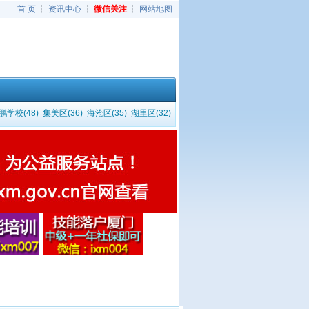
首 页
┆
资讯中心
┆
微信关注
┆
网站地图
学校(48)
集美区(36)
海沧区(35)
湖里区(32)