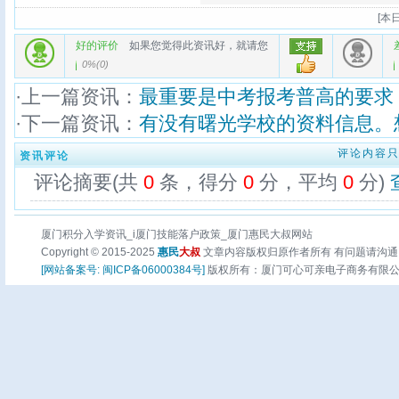
[
本日
好的评价
如果您觉得此资讯好，就请您
0%
(
0
)
·上一篇资讯：
最重要是中考报考普高的要求
·下一篇资讯：
有没有曙光学校的资料信息。
评论内容
资讯评论
评论摘要(共
0
条，得分
0
分，平均
0
分)
厦门积分入学资讯_i厦门技能落户政策_厦门惠民大叔网站
Copyright © 2015-2025
惠民
大叔
文章内容版权归原作者所有 有问题请沟通
[网站备案号: 闽ICP备06000384号]
版权所有：厦门可心可亲电子商务有限公司 页