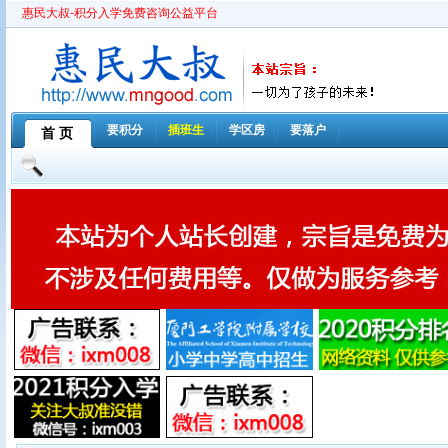
惠民大叔-积分入学免费咨询公益平台
要积分
插班生
学区房
要落户
首 页