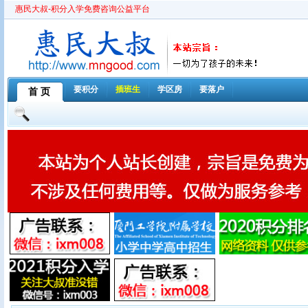
惠民大叔-积分入学免费咨询公益平台
要积分
插班生
学区房
要落户
首 页