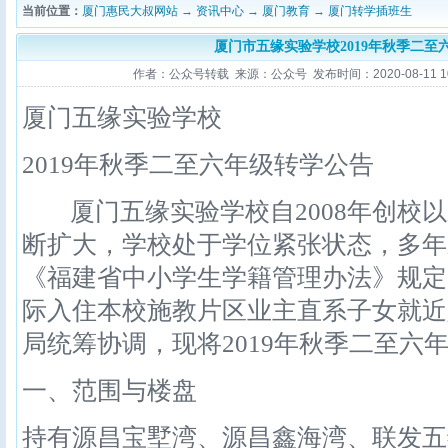
当前位置：
厦门惠民大叔网站
→
资讯中心
→
厦门教育
→
厦门转学插班生
厦门市五缘实验学校2019年秋季二至
作者：公众号转载 来源：公众号 发布时间：2020-08-11 10:
厦门五缘实验学校
2019年秋季二至六年级转学公告
厦门五缘实验学校自2008年创校以
断扩大，学校处于学位紧张状态，多年
《福建省中小学生学籍管理办法》规定
际入住本校施教片区业主直系子女就近
局统筹协调，现将2019年秋季二至六
一、范围与楼盘
持有源昌宝墅湾、源昌鑫海湾、联发五