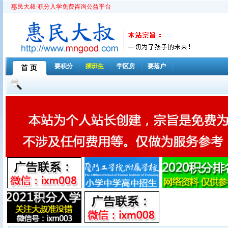
惠民大叔-积分入学免费咨询公益平台
要积分
插班生
学区房
要落户
首 页