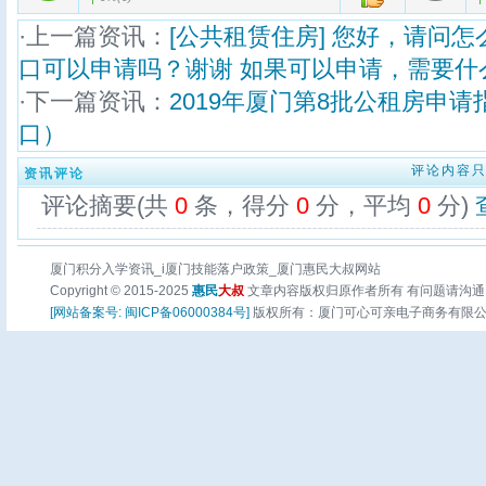
·上一篇资讯：
[公共租赁住房] 您好，请问
口可以申请吗？谢谢 如果可以申请，需要什
·下一篇资讯：
2019年厦门第8批公租房申请
口）
评论内容
资讯评论
评论摘要(共
0
条，得分
0
分，平均
0
分)
厦门积分入学资讯_i厦门技能落户政策_厦门惠民大叔网站
Copyright © 2015-2025
惠民
大叔
文章内容版权归原作者所有 有问题请沟通
[网站备案号: 闽ICP备06000384号]
版权所有：厦门可心可亲电子商务有限公司 页