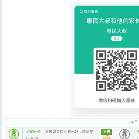
[
本日：
好的评价
如果您觉得此资讯好，就请您
0%
(
0
)