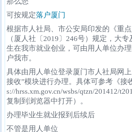
那么您
可按规定
落户厦门
根据市人社局、市公安局印发的《重点
（厦人社〔2019〕246号）规定，大
生在我市就业创业，可由用人单位办理
户我市。
具体由用人单位登录厦门市人社局网上
接收”模块进行办理。具体可参考《接收
s://hrss.xm.gov.cn/wsbs/qtzn/201412/
复制到浏览器中打开）。
办理毕业生就业报到后续后
不管是用人单位