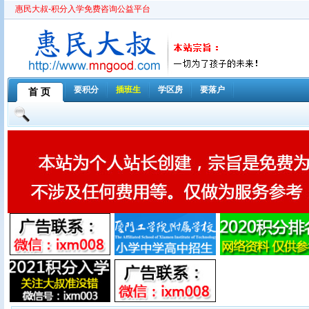
惠民大叔-积分入学免费咨询公益平台
要积分
插班生
学区房
要落户
首 页