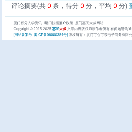
评论摘要(共
0
条，得分
0
分，平均
0
分)
厦门积分入学资讯_i厦门技能落户政策_厦门惠民大叔网站
Copyright © 2015-2025
惠民
大叔
文章内容版权归原作者所有 有问题请沟通
[网站备案号: 闽ICP备06000384号]
版权所有：厦门可心可亲电子商务有限公司 页