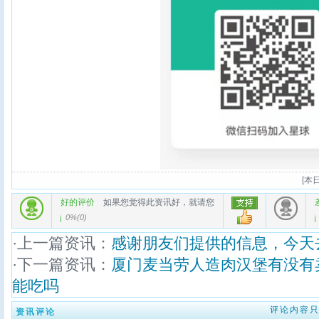
[
本日
好的评价
如果您觉得此资讯好，就请您
0%
(
0
)
·上一篇资讯：
感谢朋友们提供的信息，今天
·下一篇资讯：
厦门麦当劳人造肉汉堡有没有
能吃吗
评论内容
资讯评论