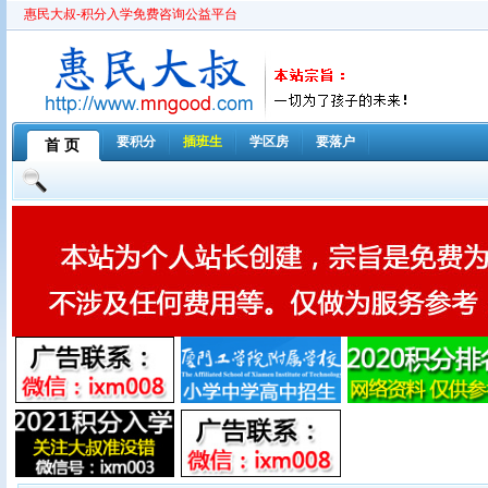
惠民大叔-积分入学免费咨询公益平台
要积分
插班生
学区房
要落户
首 页