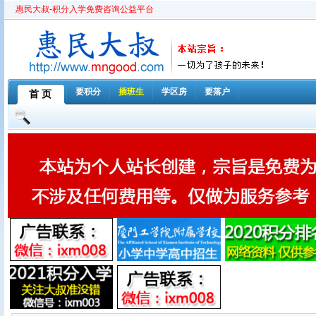
惠民大叔-积分入学免费咨询公益平台
要积分
插班生
学区房
要落户
首 页