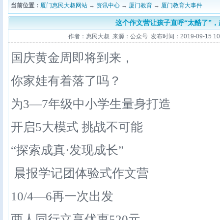
当前位置：
厦门惠民大叔网站
→
资讯中心
→
厦门教育
→
厦门教育大事件
这个作文营让孩子直呼“太酷了”
作者：惠民大叔 来源：公众号 发布时间：2019-09-15 10:5
国庆黄金周即将到来，
你家娃有着落了吗？
为3—7年级中小学生量身打造
开启5大模式 挑战不可能
“探索成真·发现成长”
晨报学记团体验式作文营
10/4—6再一次出发
两人同行立享优惠520元