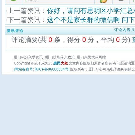
·上一篇资讯：
你好，请问有思明区小学汇总
·下一篇资讯：
这个不是家长群的微信啊 问
评论内容
资讯评论
评论摘要(共
0
条，得分
0
分，平均
0
分)
厦门积分入学资讯_i厦门技能落户政策_厦门惠民大叔网站
Copyright © 2015-2025
惠民
大叔
文章内容版权归原作者所有 有问题请沟通
[网站备案号: 闽ICP备06000384号]
版权所有：厦门可心可亲电子商务有限公司 页