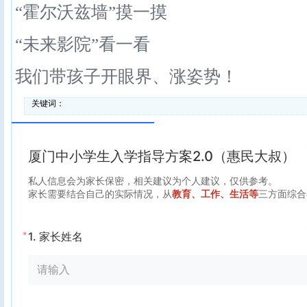
“霍尔沃兹墙”摸一摸
“未来影院”看一看
我们带孩子开眼界、涨姿势！
关键词：