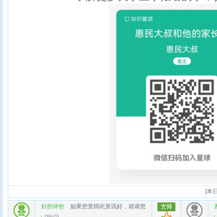
[
本日
好的评价
如果您觉得此资讯好，就请您
0%
(
0
)