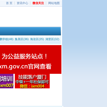
首 页
┆
资讯中心
┆
微信关注
┆
网站地图
学校(48)
集美区(36)
海沧区(35)
湖里区(32)