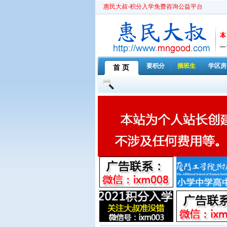
惠民大叔-积分入学免费咨询公益平台
要积分
插班生
学区房
首 页