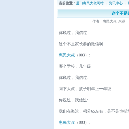
当前位置：
厦门惠民大叔网站
→
资讯中心
→
这个不是
作者：惠民大叔 来源：公众号
你说过，我信过:
这个不是家长群的微信啊
惠民大叔
（003）:
哪个学校，几年级
你说过，我信过:
问下大叔，孩子明年上一年级
你说过，我信过:
我们在海沧，积分65左右，是不是也挺
惠民大叔
（003）: