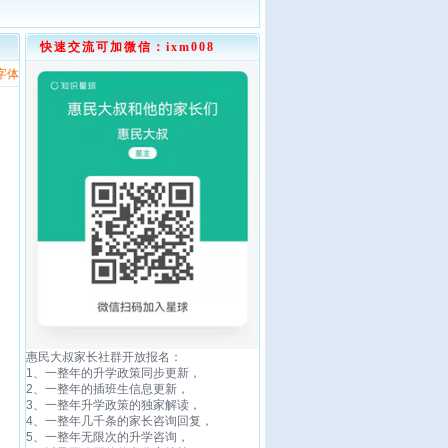
快速交流可加微信：ixm008
字体
惠民大叔家长社群开放报名：
1、一整年的升学政策同步更新，
2、一整年的插班生信息更新，
3、一整年升学政策的独家解读，
4、一整年几千条的家长咨询回复，
5、一整年无限次的升学咨询，