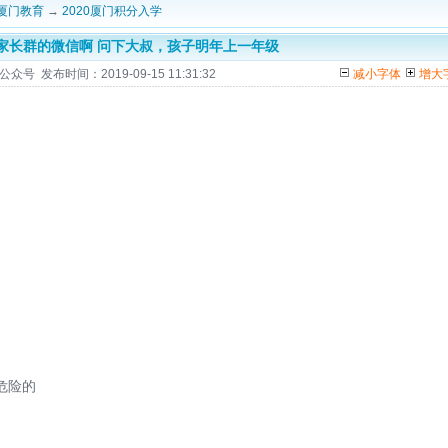
厦门教育
→
2020厦门积分入学
家长群的微信啊 问下大叔，孩子明年上一年级
 发布时间：2019-09-15 11:31:32
减小字体
增大
危险的