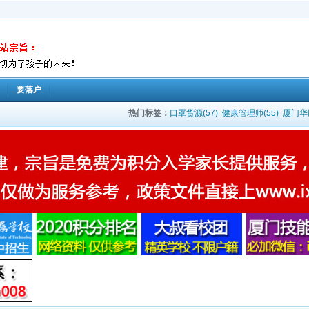
要落户
热门标签：
口罩货源(57)
健康管理师(55)
厦门华鹏