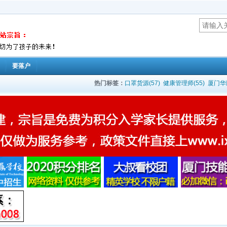
要落户
热门标签：
口罩货源(57)
健康管理师(55)
厦门华鹏