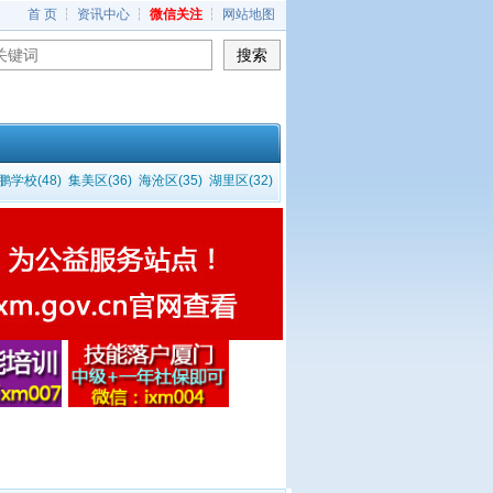
首 页
┆
资讯中心
┆
微信关注
┆
网站地图
学校(48)
集美区(36)
海沧区(35)
湖里区(32)