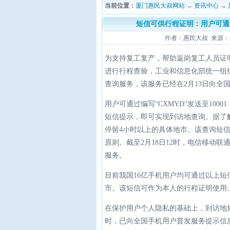
当前位置：
厦门惠民大叔网站
→
资讯中心
→
短信可供行程证明：用户可通过编
作者：惠民大叔 来源：公众号
为支持复工复产，帮助返岗复工人员证
进行行程查验，工业和信息化部统一组
查询服务，该服务已经在2月13日向全
用户可通过编写“CXMYD”发送至100
短信提示，即可实现到访地查询。据了解
停留4小时以上的具体地市。该查询短
原则。截至2月18日12时，电信移动联
服务。
目前我国16亿手机用户均可通过以上短
市。该短信可作为本人的行程证明使用
在保护用户个人隐私的基础上，到访地短
时，已向全国手机用户普发服务提示信息1