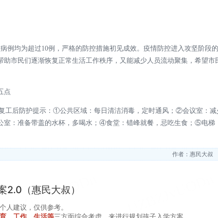
诊病例均为超过10例，严格的防控措施初见成效。疫情防控进入攻坚阶段
帮助市民们逐渐恢复正常生活工作秩序，又能减少人员流动聚集，希望市
五点
出复工后防护提示：①公共区域：每日清洁消毒，定时通风；②会议室：减
公室：准备带盖的水杯，多喝水；④食堂：错峰就餐，忌吃生食；⑤电梯
。
作者：惠民大叔