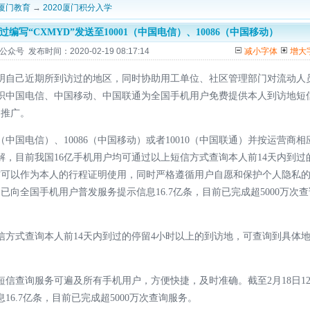
厦门教育
→
2020厦门积分入学
写“CXMYD”发送至10001（中国电信）、10086（中国移动）
 发布时间：2020-02-19 08:17:14
减小字体
增大
明自己近期所到访过的地区，同时协助用工单位、社区管理部门对流动人
织中国电信、中国移动、中国联通为全国手机用户免费提供本人到访地短
国推广。
01（中国电信）、10086（中国移动）或者10010（中国联通）并按运营商相
，目前我国16亿手机用户均可通过以上短信方式查询本人前14天内到过
信可以作为本人的行程证明使用，同时严格遵循用户自愿和保护个人隐私
通已向全国手机用户普发服务提示信息16.7亿条，目前已完成超5000万次查
信方式查询本人前14天内到过的停留4小时以上的到访地，可查询到具体
。
信查询服务可遍及所有手机用户，方便快捷，及时准确。截至2月18日1
6.7亿条，目前已完成超5000万次查询服务。