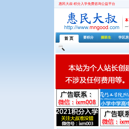
惠民大叔-积分入学免费咨询公益平台
要积分
插班生
学区房
首 页