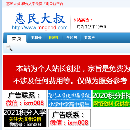
惠民大叔-积分入学免费咨询公益平台
要积分
插班生
学区房
要落户
首 页