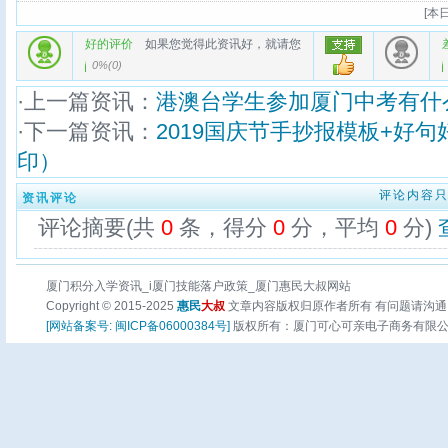
[
本日
好的评价
如果您觉得此资讯好，就请您
0%
(
0
)
·上一篇资讯：
港澳台学生参加厦门中考有什
·下一篇资讯：
2019国庆节手抄报模板+好句
印）
评论内容
资讯评论
评论摘要(共
0
条，得分
0
分，平均
0
分)
厦门积分入学资讯_i厦门技能落户政策_厦门惠民大叔网站
Copyright © 2015-2025
惠民
大叔
文章内容版权归原作者所有 有问题请沟通
[网站备案号: 闽ICP备06000384号]
版权所有：厦门可心可亲电子商务有限公司 