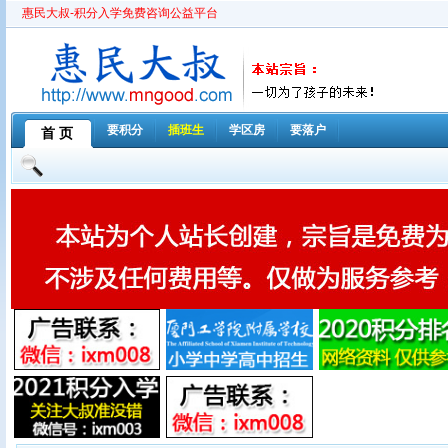
惠民大叔-积分入学免费咨询公益平台
要积分
插班生
学区房
要落户
首 页