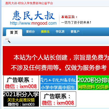
惠民大叔-积分入学免费咨询公益平台
要积分
插班生
学区房
要落户
首 页