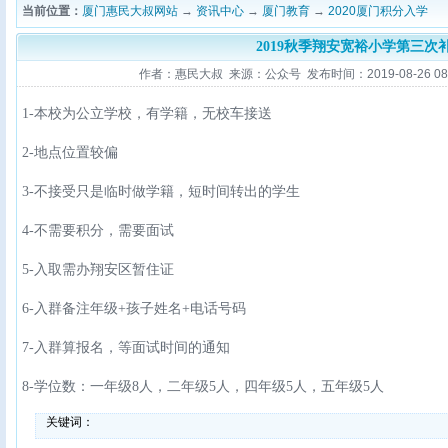
当前位置：
厦门惠民大叔网站
→
资讯中心
→
厦门教育
→
2020厦门积分入学
2019秋季翔安宽裕小学第三次
作者：惠民大叔 来源：公众号 发布时间：2019-08-26 08:3
1-本校为公立学校，有学籍，无校车接送
2-地点位置较偏
3-不接受只是临时做学籍，短时间转出的学生
4-不需要积分，需要面试
5-入取需办翔安区暂住证
6-入群备注年级+孩子姓名+电话号码
7-入群算报名，等面试时间的通知
8-学位数：一年级8人，二年级5人，四年级5人，五年级5人
关键词：