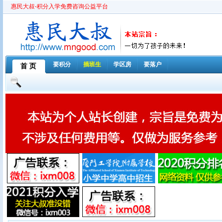
惠民大叔-积分入学免费咨询公益平台
要积分
插班生
学区房
要落户
首 页